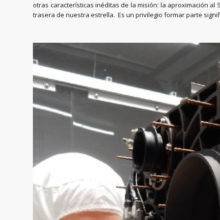
otras características inéditas de la misión: la aproximación al
trasera de nuestra estrella. Es un privilegio formar parte signif