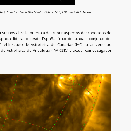
entro). Crédito: ESA & NASA/Solar Orbiter/PHI, EUI and SPICE Teams
Esto nos abre la puerta a descubrir aspectos desconocidos de
spacial liderado desde España, fruto del trabajo conjunto del
 el Instituto de Astrofísica de Canarias (IAC), la Universidad
 de Astrofísica de Andalucía (IAA-CSIC) y actual coinvestigador