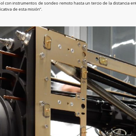
 Sol con instrumentos de sondeo remoto hasta un tercio de la distancia ent
icativa de esta misión”.