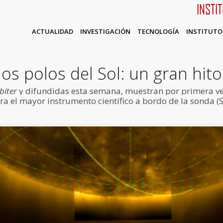
INSTI
ACTUALIDAD
INVESTIGACIÓN
TECNOLOGÍA
INSTITUTO
s polos del Sol: un gran hito
biter
y difundidas esta semana, muestran por primera vez e
era el mayor instrumento científico a bordo de la sonda (