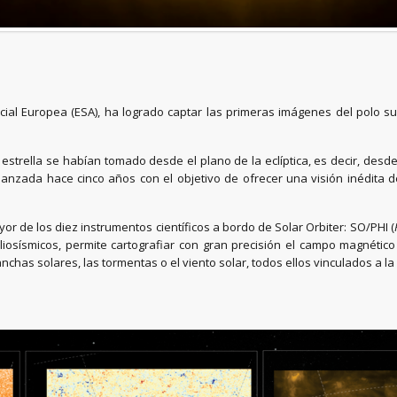
acial Europea (ESA), ha logrado captar las primeras imágenes del polo su
trella se habían tomado desde el plano de la eclíptica, es decir, desde 
 lanzada hace cinco años con el objetivo de ofrecer una visión inédita
ayor de los diez instrumentos científicos a bordo de Solar Orbiter: SO/PHI (
iosísmicos, permite cartografiar con gran precisión el campo magnético s
has solares, las tormentas o el viento solar, todos ellos vinculados a la