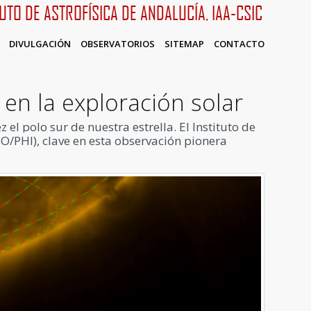
TUTO DE ASTROFÍSICA DE ANDALUCÍA, IAA-CSIC
DIVULGACIÓN
OBSERVATORIOS
SITEMAP
CONTACTO
 en la exploración solar
l polo sur de nuestra estrella. El Instituto de
SO/PHI), clave en esta observación pionera