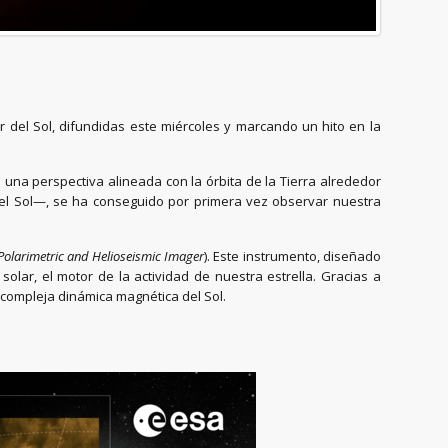
r del Sol, difundidas este miércoles y marcando un hito en la
una perspectiva alineada con la órbita de la Tierra alrededor
 del Sol—, se ha conseguido por primera vez observar nuestra
Polarimetric and Helioseismic Imager
). Este instrumento, diseñado
olar, el motor de la actividad de nuestra estrella. Gracias a
 compleja dinámica magnética del Sol.