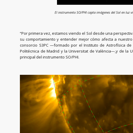
El instrumento SO/PHI capta imágenes del Sol en luz vis
“Por primera vez, estamos viendo el Sol desde una perspecti
su comportamiento y entender mejor cómo afecta a nuestro pla
consorcio S3PC —formado por el Instituto de Astrofísica de An
Politécnica de Madrid y la Universitat de València—,y de la Un
principal del instrumento SO/PHI.